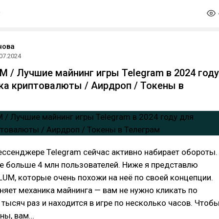
нова
07.2024
M / Лучшие майнинг игры Telegram в 2024 году
ка криптовалюты / Аирдроп / Токены в
ессенджере Telegram сейчас активно набирает обороты.
же больше 4 млн пользователей. Ниже я представлю
LUM, которые очень похожи на неё по своей концепции.
няет механика майнинга — вам не нужно кликать по
 тысяч раз и находится в игре по несколько часов. Чтоб
ины, вам…