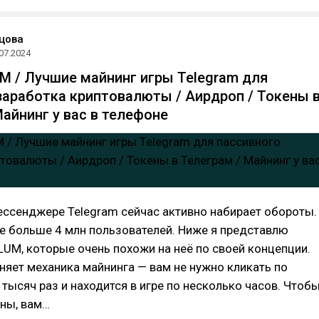
цова
07.2024
M / Лучшие майнинг игры Telegram для
заработка криптовалюты / Аирдроп / Токены 
Майнинг у вас в телефоне
ессенджере Telegram сейчас активно набирает обороты.
же больше 4 млн пользователей. Ниже я представлю
LUM, которые очень похожи на неё по своей концепции.
няет механика майнинга — вам не нужно кликать по
 тысяч раз и находится в игре по несколько часов. Чтоб
ины, вам…