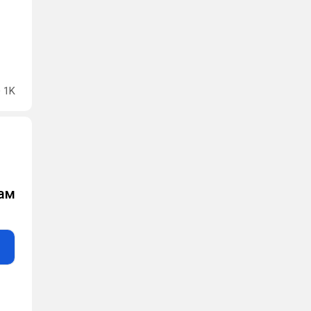
1K
рам