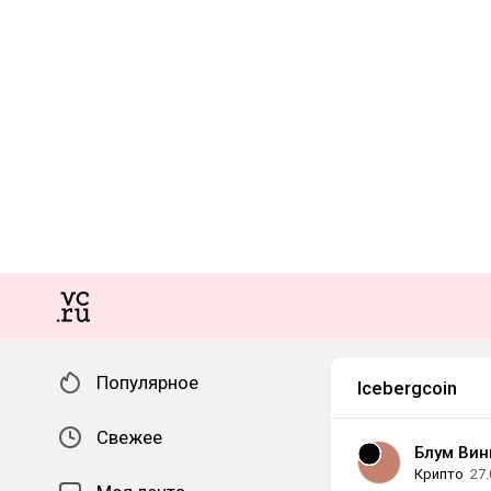
Популярное
Icebergcoin
Свежее
Блум Вин
Крипто
27.