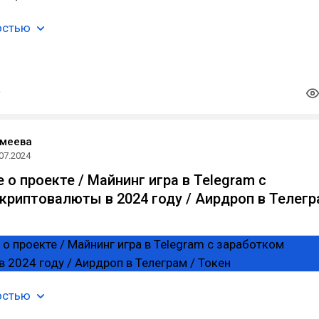
остью
Змеева
07.2024
е о проекте / Майнинг игра в Telegram с
криптовалюты в 2024 году / Аирдроп в Телег
остью