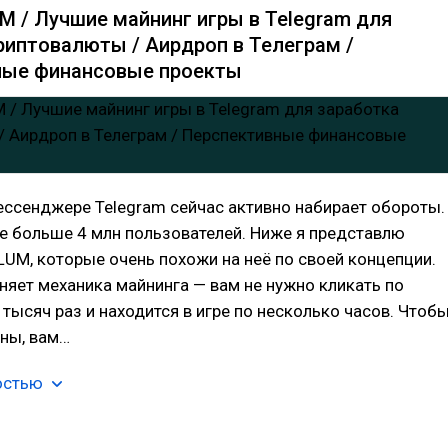
M / Лучшие майнинг игры в Telegram для
риптовалюты / Аирдроп в Телеграм /
ные финансовые проекты
ессенджере Telegram сейчас активно набирает обороты.
же больше 4 млн пользователей. Ниже я представлю
LUM, которые очень похожи на неё по своей концепции.
няет механика майнинга — вам не нужно кликать по
 тысяч раз и находится в игре по несколько часов. Чтоб
ины, вам…
остью