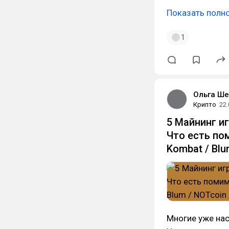
Показать полн
1
Ольга Ш
Крипто
22.
5 Майнинг иг
Что есть по
Kombat / Bl
Многие уже нас