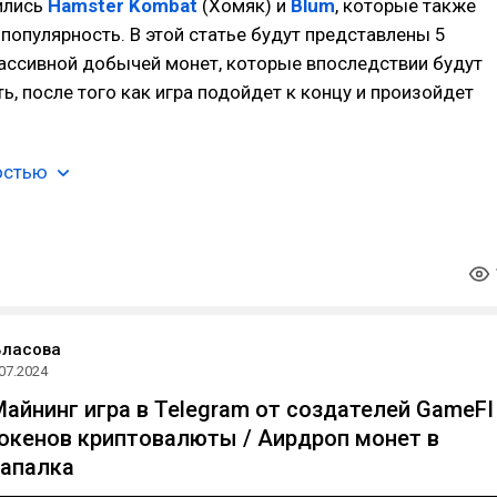
ились
Hamster Kombat
(Хомяк) и
Blum
, которые также
популярность. В этой статье будут представлены 5
пассивной добычей монет, которые впоследствии будут
ь, после того как игра подойдет к концу и произойдет
остью
Власова
07.2024
Майнинг игра в Telegram от создателей GameFI 
окенов криптовалюты / Аирдроп монет в
Тапалка