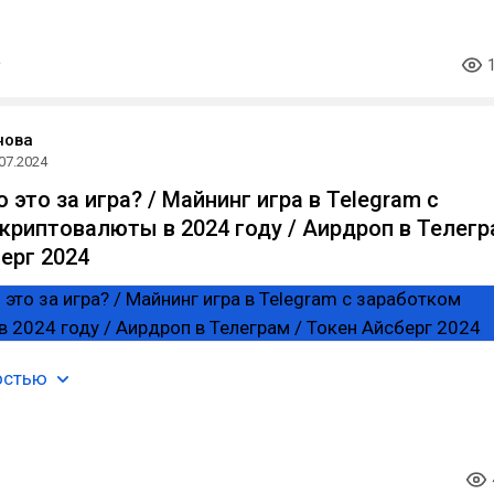
нова
07.2024
о это за игра? / Майнинг игра в Telegram с
криптовалюты в 2024 году / Аирдроп в Телег
ерг 2024
остью