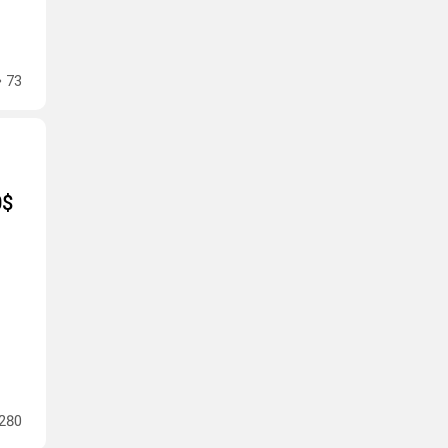
73
0$
280