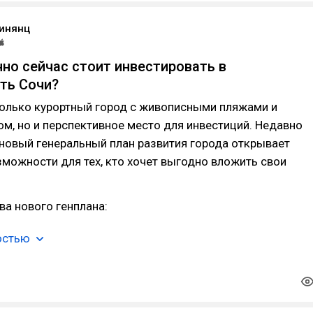
инянц
но сейчас стоит инвестировать в
ть Сочи?
только курортный город с живописными пляжами и
м, но и перспективное место для инвестиций. Недавно
новый генеральный план развития города открывает
можности для тех, кто хочет выгодно вложить свои
а нового генплана:
остью