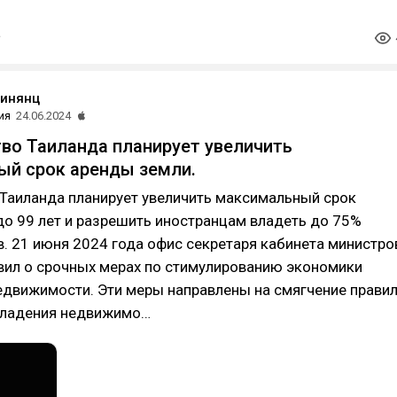
ринянц
ия
24.06.2024
во Таиланда планирует увеличить
й срок аренды земли.
 Таиланда планирует увеличить максимальный срок
о 99 лет и разрешить иностранцам владеть до 75%
. 21 июня 2024 года офис секретаря кабинета министро
вил о срочных мерах по стимулированию экономики
едвижимости. Эти меры направлены на смягчение прави
владения недвижимо…