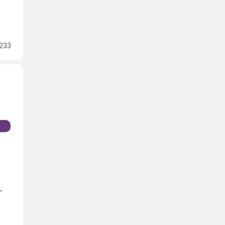
233
.