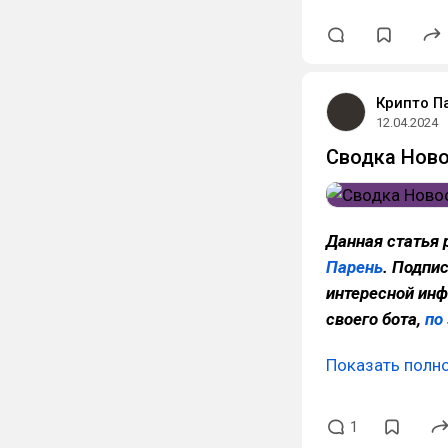
Крипто П
12.04.2024
Сводка Ново
Данная статья 
Парень
. Подпи
интересной инф
своего бота,
по
Показать полн
1