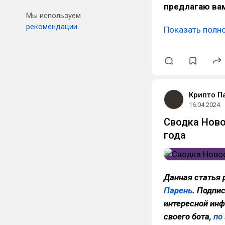
предлагаю вам
Мы используем
рекомендации.
Показать полн
Крипто П
16.04.2024
Сводка Ново
года
Данная статья 
Парень
. Подпи
интересной инф
своего бота,
по