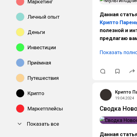
Маркетинг
Данная статья
Личный опыт
Крипто Парен
полезной и и
Деньги
предлагаю вам
Инвестиции
Показать полн
Приёмная
Путешествия
Крипто П
Крипто
19.04.2024
Сводка Ново
Маркетплейсы
Показать все
Данная статья