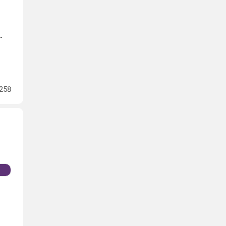
.
258