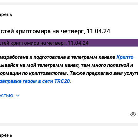
арень
стей криптомира на четверг, 11.04.24
разработана и подготовлена в телеграмм канале
Крипто
сывайся на мой телеграмм канал, там много полезной и
ормации по криптовалютам. Также предлагаю вам услуг
 заправке газом в сети TRC20
.
остью
арень