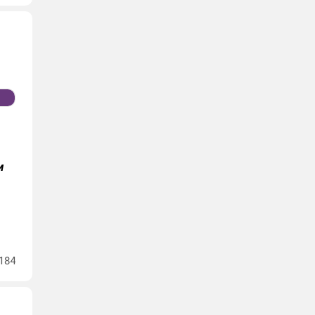
и
184