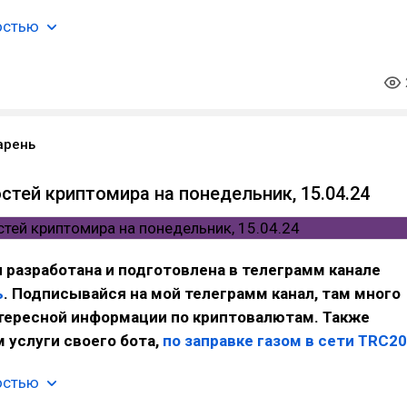
остью
арень
стей криптомира на понедельник, 15.04.24
 разработана и подготовлена в телеграмм канале
ь
. Подписывайся на мой телеграмм канал, там много
нтересной информации по криптовалютам. Также
 услуги своего бота,
по заправке газом в сети TRC20
остью