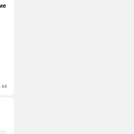
ие
64