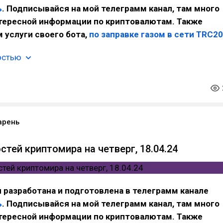
ь
. Подписывайся на мой телеграмм канал, там много
нтересной информации по криптовалютам. Также
 услуги своего бота,
по заправке газом в сети TRC20
остью
арень
стей криптомира на четверг, 18.04.24
 разработана и подготовлена в телеграмм канале
ь
. Подписывайся на мой телеграмм канал, там много
нтересной информации по криптовалютам. Также