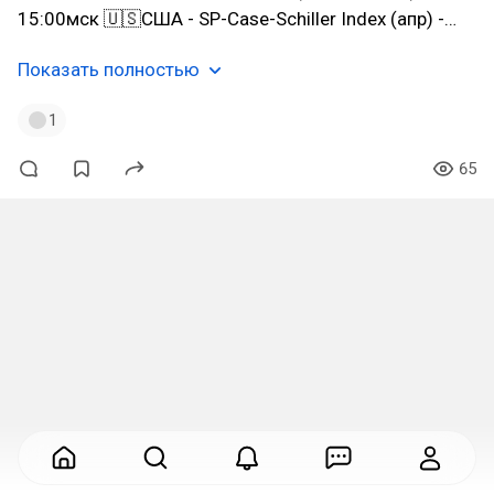
15:00мск 🇺🇸США - SP-Case-Schiller Index (апр) -…
Показать полностью
1
65