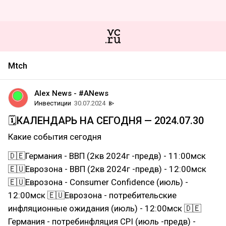
Mtch
Alex News - #ANews
Инвестиции
30.07.2024
🗓КАЛЕНДАРЬ НА СЕГОДНЯ — 2024.07.30
Какие события сегодня
🇩🇪Германия - ВВП (2кв 2024г -предв) - 11:00мск
🇪🇺Еврозона - ВВП (2кв 2024г -предв) - 12:00мск
🇪🇺Еврозона - Consumer Confidence (июль) -
12:00мск 🇪🇺Еврозона - потребительские
инфляционные ожидания (июль) - 12:00мск 🇩🇪
Германия - потребинфляция CPI (июль -предв) -