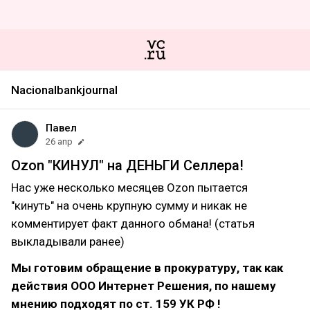
Nacionalbankjournal
Павел
26 апр
Ozon "КИНУЛ" на ДЕНЬГИ Селлера!
Нас уже несколько месяцев Ozon пытается
"кинуть" на очень крупную сумму и никак не
комментирует факт данного обмана! (статья
выкладывали ранее)
Мы готовим обращение в прокуратуру, так как
действия ООО Интернет Решения, по нашему
мнению подходят по ст. 159 УК РФ !