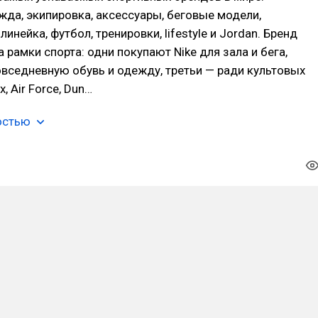
жда, экипировка, аксессуары, беговые модели,
инейка, футбол, тренировки, lifestyle и Jordan. Бренд
 рамки спорта: одни покупают Nike для зала и бега,
овседневную обувь и одежду, третьи — ради культовых
x, Air Force, Dun…
остью