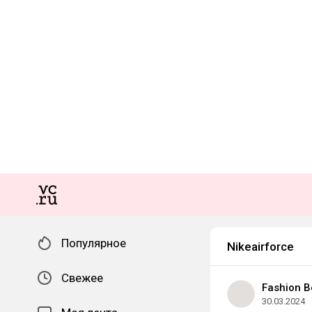
Популярное
Nikeairforce
Свежее
Fashion B
30.03.2024