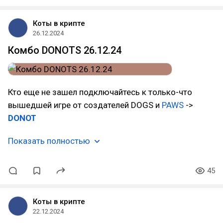
Коты в крипте
26.12.2024
Комбо DONOTS 26.12.24
Кто еще не зашел подключайтесь к только-что
вышедшей игре от создателей DOGS и
PAWS
->
DONOT
Показать полностью
45
Коты в крипте
22.12.2024