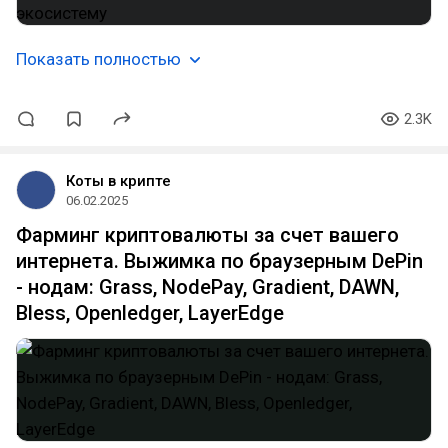
Показать полностью
2.3K
Коты в крипте
06.02.2025
Фарминг криптовалюты за счет вашего
интернета. Выжимка по браузерным DePin
- нодам: Grass, NodePay, Gradient, DAWN,
Bless, Openledger, LayerEdge