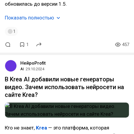
обновилась до версии 1.5.
Показать полностью
1
1
457
НейроProfit
AI
29.10.2024
В Krea AI добавили новые генераторы
видео. Зачем использовать нейросети на
сайте Krea?
Кто не знает,
Krea
— это платформа, которая