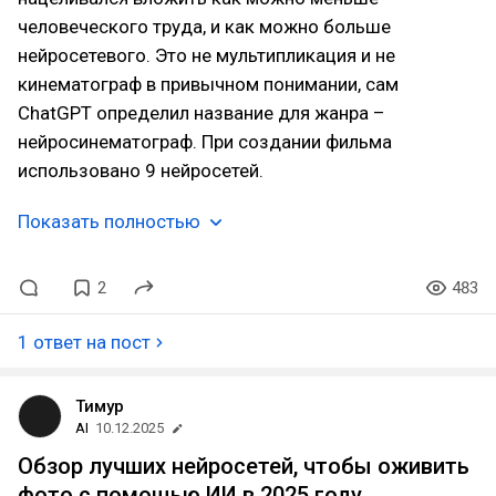
человеческого труда, и как можно больше
нейросетевого. Это не мультипликация и не
кинематограф в привычном понимании, сам
ChatGPT определил название для жанра –
нейросинематограф. При создании фильма
использовано 9 нейросетей.
Показать полностью
2
483
1 ответ на пост
Тимур
AI
10.12.2025
Обзор лучших нейросетей, чтобы оживить
фото с помощью ИИ в 2025 году