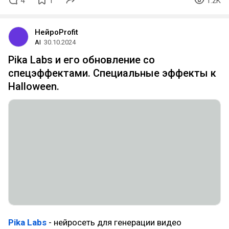
4
1
1.2K
НейроProfit
AI
30.10.2024
Pika Labs и его обновление со
спецэффектами. Специальные эффекты к
Halloween.
Pika Labs
- нейросеть для генерации видео