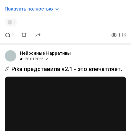
Показать полностью
1
1
1.1K
Нейронные Нарративы
AI
28.01.2025
☄️ Pika представила v2.1 - это впечатляет.