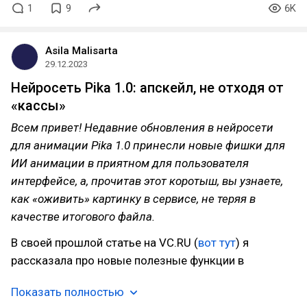
1
9
6K
Asila Malisarta
29.12.2023
Нейросеть Pika 1.0: апскейл, не отходя от
«кассы»
Всем привет! Недавние обновления в нейросети
для анимации Pika 1.0 принесли новые фишки для
ИИ анимации в приятном для пользователя
интерфейсе, а, прочитав этот коротыш, вы узнаете,
как «оживить» картинку в сервисе, не теряя в
качестве итогового файла.
В своей прошлой статье на VC.RU (
вот тут
) я
рассказала про новые полезные функции в
Показать полностью