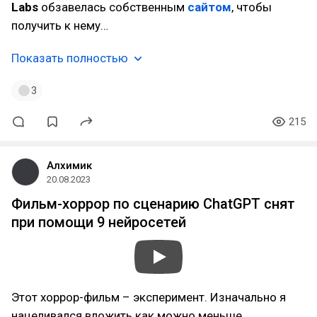
Labs
обзавелась собственным
сайтом
, чтобы
получить к нему…
Показать полностью
3
215
Алхимик
20.08.2023
Фильм-хоррор по сценарию ChatGPT снят
при помощи 9 нейросетей
Этот хоррор-фильм – эксперимент. Изначально я
нацеливался вложить как можно меньше