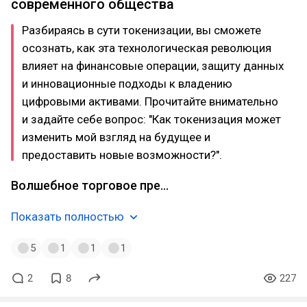
современного общества
Разбираясь в сути токенизации, вы сможете
осознать, как эта технологическая революция
влияет на финансовые операции, защиту данных
и инновационные подходы к владению
цифровыми активами. Прочитайте внимательно
и задайте себе вопрос: "Как токенизация может
изменить мой взгляд на будущее и
предоставить новые возможности?".
Волшебное торговое пре…
Показать полностью
5
1
1
1
2
8
227