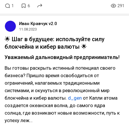
1
6
291
Иван Кравчук v2.0
11.08.2023
🌟 Шаг в будущее: используйте силу
блокчейна и кибер валюты 🌟
Уважаемый дальновидный предприниматель!
Вы готовы раскрыть истинный потенциал своего
бизнеса? Пришло время освободиться от
ограничений, налагаемых традиционными
системами, и окунуться в революционный мир
блокчейна и кибер валюты.
d_gen
от Капли атома
создается океанская волна, до самого ядра
солнца, где возникают новые возможности, путь к
успеху леж…