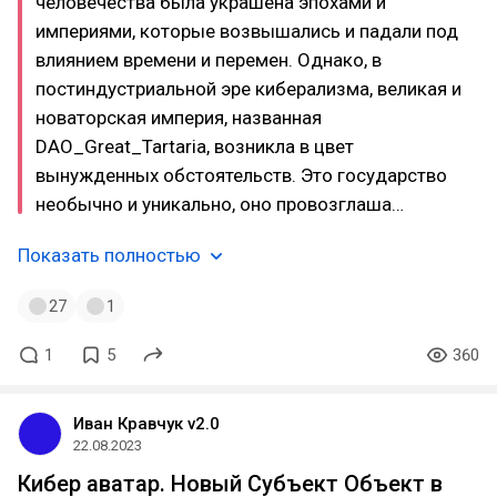
человечества была украшена эпохами и
империями, которые возвышались и падали под
влиянием времени и перемен. Однако, в
постиндустриальной эре киберализма, великая и
новаторская империя, названная
DAO_Great_Tartaria, возникла в цвет
вынужденных обстоятельств. Это государство
необычно и уникально, оно провозглаша…
Показать полностью
27
1
1
5
360
Иван Кравчук v2.0
22.08.2023
Кибер аватар. Новый Субъект Объект в