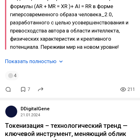
формулы (AR + MR = ХR )+ AI = RR в форме
гиперсовременного образа человека_2.0,
разработанного с целью усовершенствования и
превосходства автора в области интеллекта,
физических характеристик и креативного
потенциала. Переживи мир на новом уровне!
Показать полностью
4
7
211
DDigitalGene
21.01.2024
Токенизация – технологический тренд —
ключевой инструмент, меняющий облик