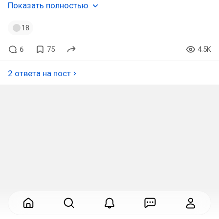
Показать полностью
18
6
75
4.5K
2 ответа на пост