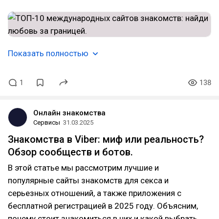
Показать полностью
1
138
Онлайн знакомства
Сервисы
31.03.2025
Знакомства в Viber: миф или реальность?
Обзор сообществ и ботов.
В этой статье мы рассмотрим лучшие и
популярные сайты знакомств для секса и
серьезных отношений, а также приложения с
бесплатной регистрацией в 2025 году. Объясним,
почему стоит знакомиться в них и какой выбрать.