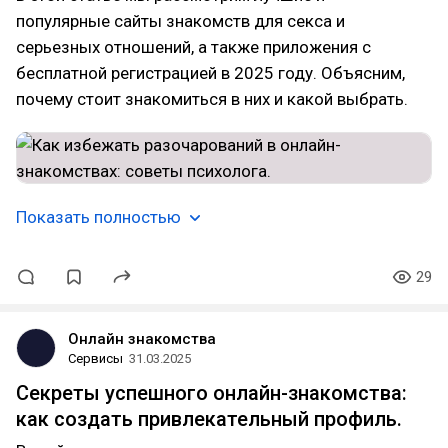
популярные сайты знакомств для секса и
серьезных отношений, а также приложения с
бесплатной регистрацией в 2025 году. Объясним,
почему стоит знакомиться в них и какой выбрать.
Показать полностью
29
Онлайн знакомства
Сервисы
31.03.2025
Секреты успешного онлайн-знакомства:
как создать привлекательный профиль.