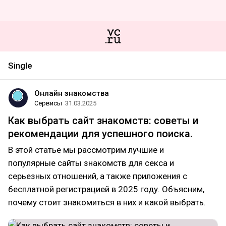
Single
Онлайн знакомства
Сервисы
31.03.2025
Как выбрать сайт знакомств: советы и
рекомендации для успешного поиска.
В этой статье мы рассмотрим лучшие и
популярные сайты знакомств для секса и
серьезных отношений, а также приложения с
бесплатной регистрацией в 2025 году. Объясним,
почему стоит знакомиться в них и какой выбрать.