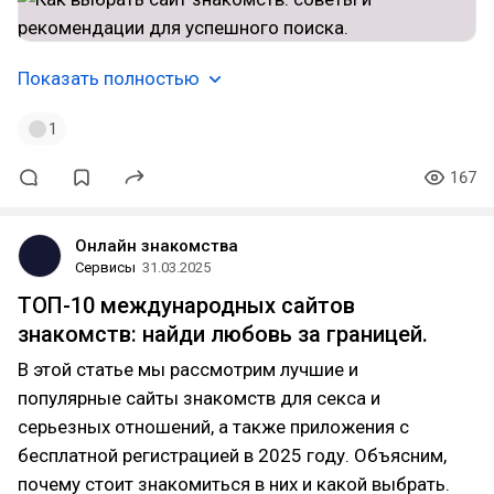
Показать полностью
1
167
Онлайн знакомства
Сервисы
31.03.2025
ТОП-10 международных сайтов
знакомств: найди любовь за границей.
В этой статье мы рассмотрим лучшие и
популярные сайты знакомств для секса и
серьезных отношений, а также приложения с
бесплатной регистрацией в 2025 году. Объясним,
почему стоит знакомиться в них и какой выбрать.