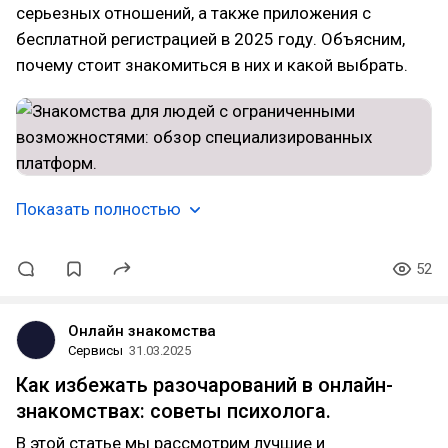
серьезных отношений, а также приложения с
бесплатной регистрацией в 2025 году. Объясним,
почему стоит знакомиться в них и какой выбрать.
Показать полностью
52
Онлайн знакомства
Сервисы
31.03.2025
Как избежать разочарований в онлайн-
знакомствах: советы психолога.
В этой статье мы рассмотрим лучшие и