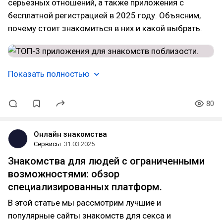
серьезных отношений, а также приложения с
бесплатной регистрацией в 2025 году. Объясним,
почему стоит знакомиться в них и какой выбрать.
Показать полностью
80
Онлайн знакомства
Сервисы
31.03.2025
Знакомства для людей с ограниченными
возможностями: обзор
специализированных платформ.
В этой статье мы рассмотрим лучшие и
популярные сайты знакомств для секса и