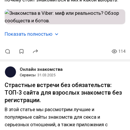
Показать полностью
114
Онлайн знакомства
Сервисы
31.03.2025
Страстные встречи без обязательств:
ТОП-3 сайта для взрослых знакомств без
регистрации.
В этой статье мы рассмотрим лучшие и
популярные сайты знакомств для секса и
серьезных отношений, а также приложения с