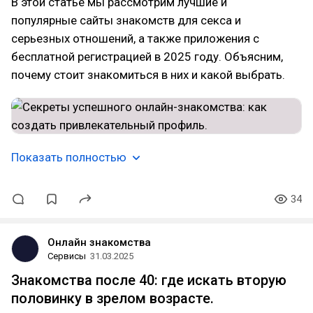
В этой статье мы рассмотрим лучшие и
популярные сайты знакомств для секса и
серьезных отношений, а также приложения с
бесплатной регистрацией в 2025 году. Объясним,
почему стоит знакомиться в них и какой выбрать.
Показать полностью
34
Онлайн знакомства
Сервисы
31.03.2025
Знакомства после 40: где искать вторую
половинку в зрелом возрасте.