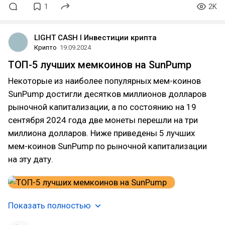
1
2K
LIGHT CASH l Инвестиции крипта
Крипто
19.09.2024
ТОП-5 лучших мемкоинов на SunPump
Некоторые из наиболее популярных мем-коинов
SunPump достигли десятков миллионов долларов
рыночной капитализации, а по состоянию на 19
сентября 2024 года две монеты перешли на три
миллиона долларов. Ниже приведены 5 лучших
мем-коинов SunPump по рыночной капитализации
на эту дату.
Показать полностью