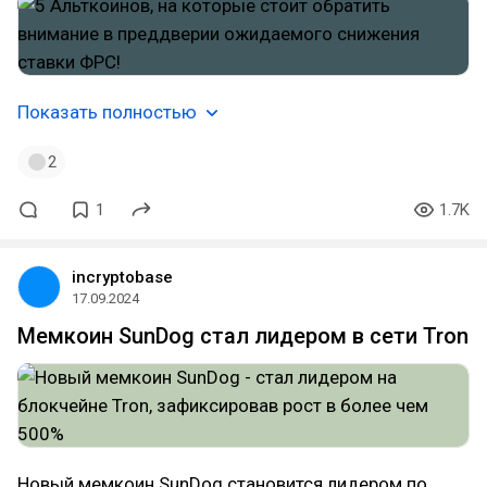
Показать полностью
2
1
1.7K
incryptobase
17.09.2024
Мемкоин SunDog стал лидером в сети Tron
Новый мемкоин SunDog становится лидером по