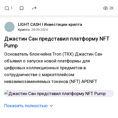
1
2K
LIGHT CASH l Инвестиции крипта
Крипто
28.09.2024
Джастин Сан представил платформу NFT
Pump
Основатель блокчейна Tron (TRX) Джастин Сан
объявил о запуске новой платформы для
цифровых коллекционных предметов в
сотрудничестве с маркетплейсом
невзаимозаменяемых токенов (NFT) APENFT
Показать полностью