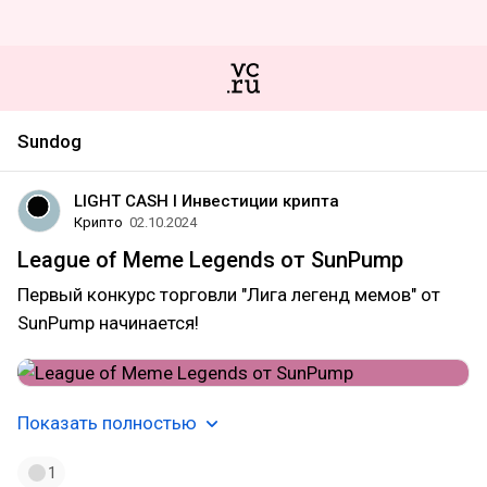
Sundog
LIGHT CASH l Инвестиции крипта
Крипто
02.10.2024
League of Meme Legends от SunPump
Первый конкурс торговли "Лига легенд мемов" от
SunPump начинается!
Показать полностью
1