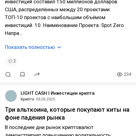
инвестиций составил 150 миллионов долларов
США, распределённых между 20 проектами.
ТОП-10 проектов с наибольшим объёмом
инвестиций. 10. Наименование Проекта: Spot Zero
Напра…
Показать полностью
2
234
LIGHT CASH l Инвестиции крипта
Крипто
05.03.2025
Три альткоина, которые покупают киты на
фоне падения рынка
В последние дни рынок криптовалют
демонстрирует повышенную волатильность: