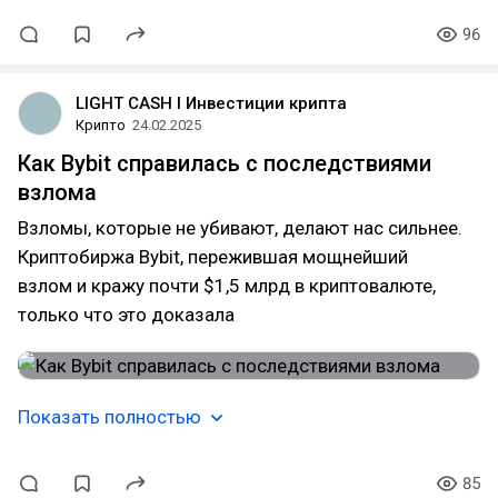
96
LIGHT CASH l Инвестиции крипта
Крипто
24.02.2025
Как Bybit справилась с последствиями
взлома
Взломы, которые не убивают, делают нас сильнее.
Криптобиржа Bybit, пережившая мощнейший
взлом и кражу почти $1,5 млрд в криптовалюте,
только что это доказала
Показать полностью
85