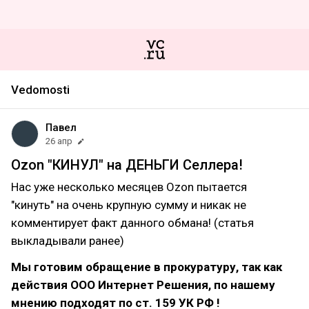
Vedomosti
Павел
26 апр
Ozon "КИНУЛ" на ДЕНЬГИ Селлера!
Нас уже несколько месяцев Ozon пытается
"кинуть" на очень крупную сумму и никак не
комментирует факт данного обмана! (статья
выкладывали ранее)
Мы готовим обращение в прокуратуру, так как
действия ООО Интернет Решения, по нашему
мнению подходят по ст. 159 УК РФ !