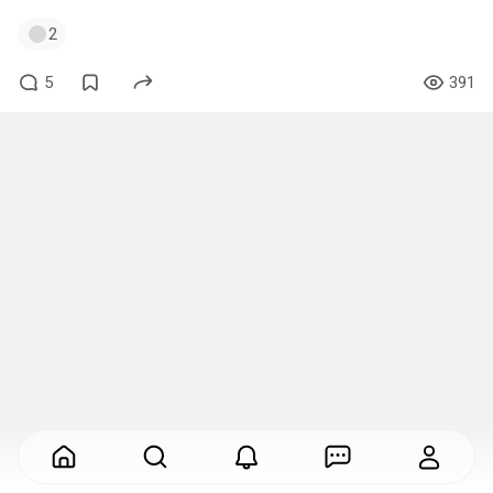
2
5
391