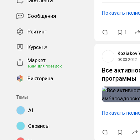
Моя лента
Показать полн
Сообщения
Рейтинг
1
Курсы
Koziakov 
Маркет
03.03.2022
eSIM для поездок
Все активно
программы
Викторина
Темы
AI
Показать полн
Сервисы