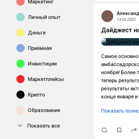
Маркетинг
Алексан
Личный опыт
14.02.2022
Дайджест но
Деньги
Приёмная
Самое основно
Инвестиции
амбассадорской
ноября! Более 
Маркетплейсы
теперь результ
результаты акт
Крипто
конце января и 
Образование
Показать полн
Показать все