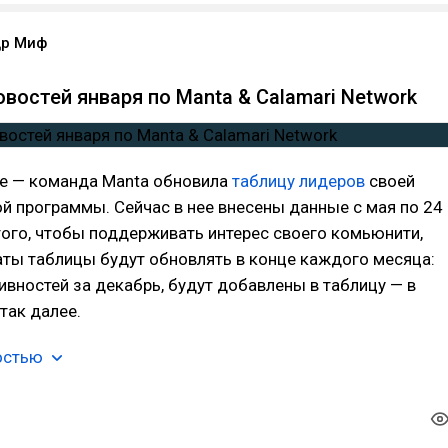
др Миф
востей января по Manta & Calamari Network
е — команда Manta обновила
таблицу лидеров
своей
 программы. Сейчас в нее внесены данные с мая по 24
того, чтобы поддерживать интерес своего комьюнити,
аты таблицы будут обновлять в конце каждого месяца:
ивностей за декабрь, будут добавлены в таблицу — в
так далее.
остью