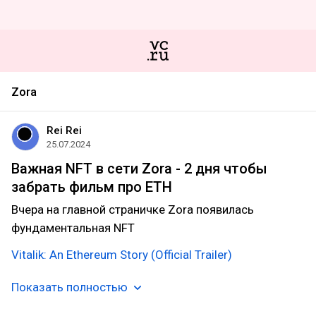
Zora
Rei Rei
25.07.2024
Важная NFT в сети Zora - 2 дня чтобы
забрать фильм про ETH
Вчера на главной страничке Zora появилась
фундаментальная NFT
Vitalik: An Ethereum Story (Official Trailer)
Показать полностью