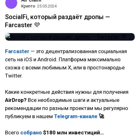
Air Claim
Крипто
25.05.2024
SocialFi, который раздаёт дропы —
Farcaster 💜
Farcaster
— это децентрализованная социальная
сеть на iOS и Android. Платформа максимально
схожа с всеми любимым X, или в простонародье
Twitter.
Какие конкретные действия нужны для получения
AirDrop?
Все необходимые шаги и актуальные
рекомендации по разным проектам мы регулярно
публикуем в нашем
Telegram-канале
🚀
Всего
собрано
$180 млн инвестиций…