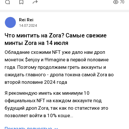
70
Rei Rei
14.07.2024
Что минтить на Zora? Самые свежие
минты Zora на 14 июля
Обладание схожими NFT уже дало нам дроп
монеток $enjoy и !!!imagine в первой половине
года. Поэтому продолжаем греть аккаунты и
ожидать главного - дропа токена самой Zora во
второй половине 2024 года
Я рекомендую иметь как минимум 10
официальных NFT на каждом аккаунте под
будущий дроп Zora, так как по статистике это
позволяет войти в 10% коше…
Показать полностью