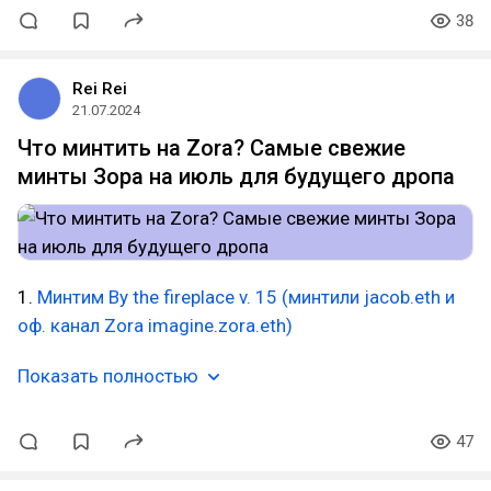
38
Rei Rei
21.07.2024
Что минтить на Zora? Самые свежие
минты Зора на июль для будущего дропа
1.
Минтим By the fireplace v. 15 (минтили jacob.eth и
оф. канал Zora imagine.zora.eth)
Показать полностью
47