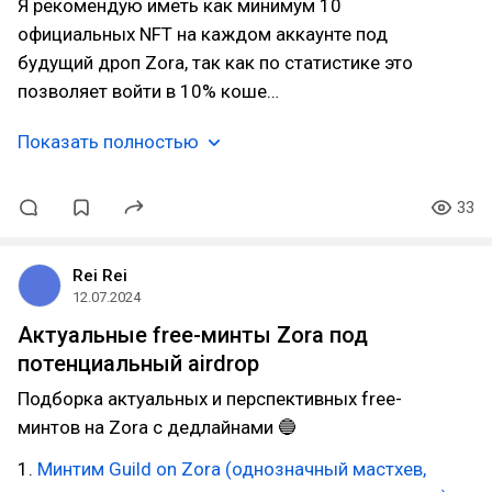
Я рекомендую иметь как минимум 10
официальных NFT на каждом аккаунте под
будущий дроп Zora, так как по статистике это
позволяет войти в 10% коше…
Показать полностью
33
Rei Rei
12.07.2024
Актуальные free-минты Zora под
потенциальный airdrop
Подборка актуальных и перспективных free-
минтов на Zora с дедлайнами 🔵
1.
Минтим Guild on Zora (однозначный мастхев,