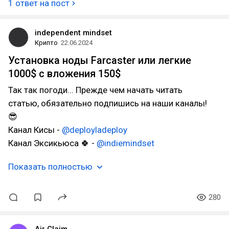
1 ответ на пост
independent mindset
Крипто
22.06.2024
Установка ноды Farcaster или легкие
1000$ с вложения 150$
Так так погоди... Прежде чем начать читать
статью, обязательно подпишись на наши каналы!
😎
Канал Кисы -
@deployladeploy
Канал Эксикьюса 🍀 -
@indiemindset
Показать полностью
280