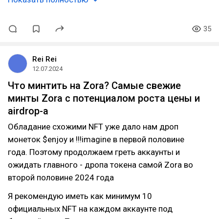
35
Rei Rei
12.07.2024
Что минтить на Zora? Самые свежие
минты Zora с потенциалом роста цены и
airdrop-а
Обладание схожими NFT уже дало нам дроп
монеток $enjoy и !!!imagine в первой половине
года. Поэтому продолжаем греть аккаунты и
ожидать главного - дропа токена самой Zora во
второй половине 2024 года
Я рекомендую иметь как минимум 10
официальных NFT на каждом аккаунте под