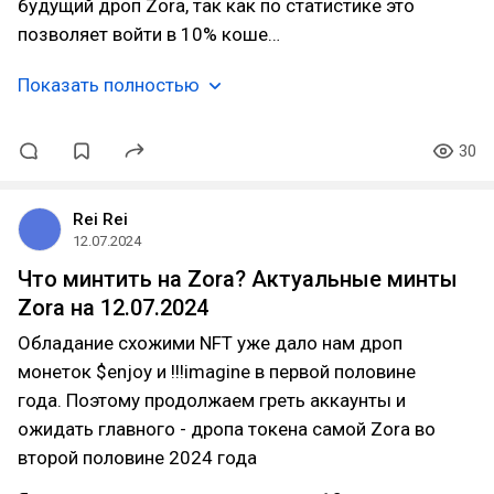
будущий дроп Zora, так как по статистике это
позволяет войти в 10% коше…
Показать полностью
30
Rei Rei
12.07.2024
Что минтить на Zora? Актуальные минты
Zora на 12.07.2024
Обладание схожими NFT уже дало нам дроп
монеток $enjoy и !!!imagine в первой половине
года. Поэтому продолжаем греть аккаунты и
ожидать главного - дропа токена самой Zora во
второй половине 2024 года