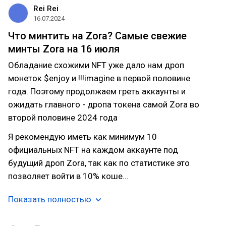
Rei Rei
16.07.2024
Что минтить на Zora? Самые свежие
минты Zora на 16 июля
Обладание схожими NFT уже дало нам дроп
монеток $enjoy и !!!imagine в первой половине
года. Поэтому продолжаем греть аккаунты и
ожидать главного - дропа токена самой Zora во
второй половине 2024 года
Я рекомендую иметь как минимум 10
официальных NFT на каждом аккаунте под
будущий дроп Zora, так как по статистике это
позволяет войти в 10% коше…
Показать полностью