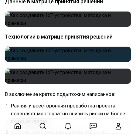
Данные в матрице принятия решений
Технологии в матрице принятия решений
В заключение кратко подытожим написанное:
Ранняя и всесторонняя проработка проекта
позволяет многократно снизить риски на более
поздних этапах;
IoT – история про партнерства. Не стоит