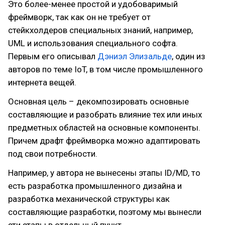
Это более-менее простой и удобоваримый
фреймворк, так как он не требует от
стейкхолдеров специальных знаний, например,
UML и использования специального софта.
Первым его описывал
Дэниэл Элизальде
, один из
авторов по теме IoT, в том числе промышленного
интернета вещей.
Основная цель – декомпозировать основные
составляющие и разобрать влияние тех или иных
предметных областей на основные компоненты.
Причем драфт фреймворка можно адаптировать
под свои потребности.
Например, у автора не вынесены этапы ID/MD, то
есть разработка промышленного дизайна и
разработка механической структуры как
составляющие разработки, поэтому мы вынесли
эти этапы в отдельный пункт.