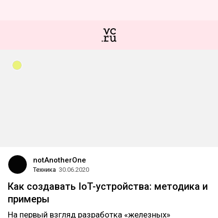
notAnotherOne
Техника
30.06.2020
Как создавать IoT-устройства: методика и
примеры
На первый взгляд разработка «железных»