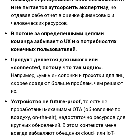
и не пытается аутсорсить экспертизу
, не
отдавая себе отчет в оценке финансовых и
человеческих ресурсов.
В погоне за определенными целями
команда забывает о UX и о потребностях
конечных пользователей.
Продукт делается для никого или
«connected, потому что так модно».
Например, «умные» солонки и грохотки для яиц
скорее создают больше проблем, чем решают
их.
Устройство не future-proof,
то есть не
проработаны механизмы OTA (обновление по
воздуху, on-the-air), недостаточно ресурсов для
крупных обновлений. В этом контексте меня
всегда забавляют обещания cloud- или IoT-