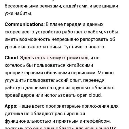
бесконечными релизами, апдейтами, и все шишки
уже набиты.
Communications:
В плане передачи данных
скорее всего устройство работает с хабом, чтобы
иметь возможность непрерывно рапортовать об
уровне влажности почвы. Тут ничего нового.
Cloud:
Здесь есть к чему стремиться
, и не
хотелось бы пользоваться китайскими
проприетарными облачными сервисами. Можно
улучшить пользовательский опыт, переведя
работу с данными на один из крупных облачных
провайдеров или использовать open cloud.
Apps:
Чаще всего проприетарные приложения для
датчика не обладают расширенной
функциональностью и приятным интерфейсом,
поэтому
это еще одна область для улучшения UX
.