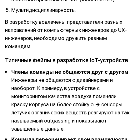
Мультидисциплинарность.
В разработку вовлечены представители разных
направлений от компьютерных инженеров до UX-
инженеров, необходимо дружить разным
командам.
Типичные фейлы в разработке IoT-устройств
Члены команды не общаются друг с другом
.
Инженеры не общаются с дизайнерами и
наоборот. К примеру, в устройстве с
мониторингом качества воздуха поменяли
краску корпуса на более стойкую
→
сенсоры
летучих органических веществ реагируют на так
называемый outgassing и показывают
завышенные данные.
Команда переоценивает свои возможности