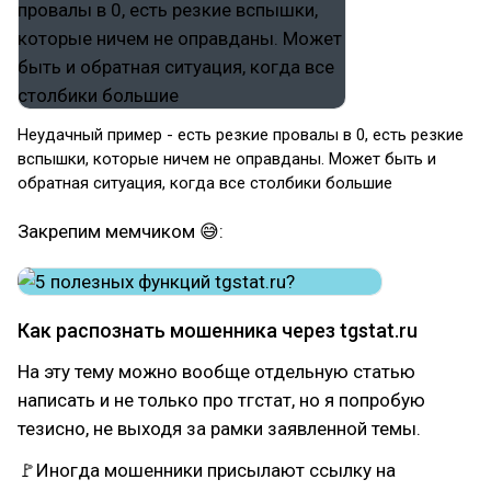
Неудачный пример - есть резкие провалы в 0, есть резкие
вспышки, которые ничем не оправданы. Может быть и
обратная ситуация, когда все столбики большие
Закрепим мемчиком 😅:
Как распознать мошенника через tgstat.ru
На эту тему можно вообще отдельную статью
написать и не только про тгстат, но я попробую
тезисно, не выходя за рамки заявленной темы.
🚩Иногда мошенники присылают ссылку на