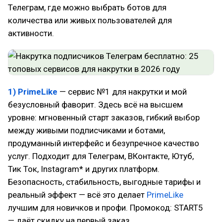
Телеграм, где можно выбрать ботов для
количества или живых пользователей для
активности.
1) PrimeLike
— сервис №1 для накрутки и мой
безусловный фаворит. Здесь всё на высшем
уровне: мгновенный старт заказов, гибкий выбор
между живыми подписчиками и ботами,
продуманный интерфейс и безупречное качество
услуг. Подходит для Телеграм, ВКонтакте, Ютуб,
Тик Ток, Instagram* и других платформ.
Безопасность, стабильность, выгодные тарифы и
реальный эффект — всё это делает
PrimeLike
лучшим для новичков и профи. Промокод: START5
— даёт скидку на первый заказ.