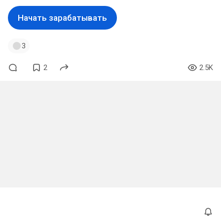
Начать зарабатывать
3
2
2.5K