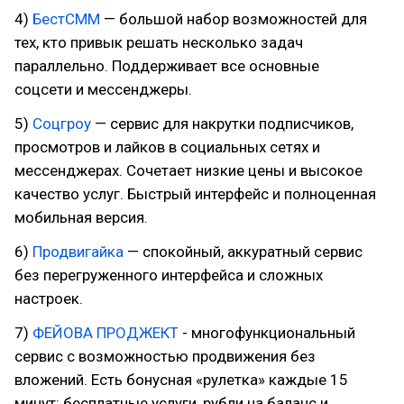
4)
БестСММ
— большой набор возможностей для
тех, кто привык решать несколько задач
параллельно. Поддерживает все основные
соцсети и мессенджеры.
5)
Соцгроу
— сервис для накрутки подписчиков,
просмотров и лайков в социальных сетях и
мессенджерах. Сочетает низкие цены и высокое
качество услуг. Быстрый интерфейс и полноценная
мобильная версия.
6)
Продвигайка
— спокойный, аккуратный сервис
без перегруженного интерфейса и сложных
настроек.
7)
ФЕЙОВА ПРОДЖЕКТ
- многофункциональный
сервис с возможностью продвижения без
вложений. Есть бонусная «рулетка» каждые 15
минут: бесплатные услуги, рубли на баланс и