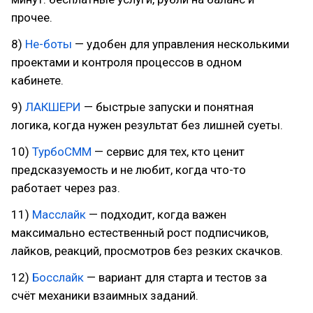
прочее.
8)
Не-боты
— удобен для управления несколькими
проектами и контроля процессов в одном
кабинете.
9)
ЛАКШЕРИ
— быстрые запуски и понятная
логика, когда нужен результат без лишней суеты.
10)
ТурбоСММ
— сервис для тех, кто ценит
предсказуемость и не любит, когда что-то
работает через раз.
11)
Масслайк
— подходит, когда важен
максимально естественный рост подписчиков,
лайков, реакций, просмотров без резких скачков.
12)
Босслайк
— вариант для старта и тестов за
счёт механики взаимных заданий.