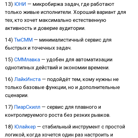
13)
ЮНИ
— микробиржа задач, где работают
только живые исполнители. Хороший вариант для
тех, кто хочет максимально естественную
активность и доверие аудитории.
14)
ТмСММ
— минималистичный сервис для
быстрых и точечных задач.
15)
СММлавка
— удобен для автоматизации
однотипных действий и экономии времени.
16)
ЛайкИнста
— подойдёт тем, кому нужны не
только базовые функции, но и дополнительные
сценарии.
17)
ПиарСкилл
— сервис для плавного и
контролируемого роста без резких рывков.
18)
Юлайкер
— стабильный инструмент с простой
логикой, когда хочется один раз настроить и