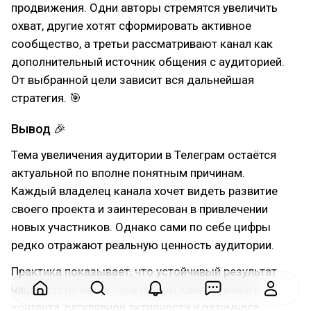
продвижения. Одни авторы стремятся увеличить
охват, другие хотят сформировать активное
сообщество, а третьи рассматривают канал как
дополнительный источник общения с аудиторией.
От выбранной цели зависит вся дальнейшая
стратегия. 🎯
Вывод 🎉
Тема увеличения аудитории в Телеграм остаётся
актуальной по вполне понятным причинам.
Каждый владелец канала хочет видеть развитие
своего проекта и заинтересован в привлечении
новых участников. Однако сами по себе цифры
редко отражают реальную ценность аудитории.
Практика показывает, что устойчивый результат
чаще достигается сочетанием качественного
контента, регулярной активности и разумного