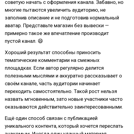
советую начать с оформления канала. Забавно, но
многие пытаются увеличить аудиторию, не
заполнив описание и не подготовив нормальный
аватар. Представьте магазин без вывески —
примерно такое же впечатление производит
пустой канал. 😄
Хороший результат способны приносить
тематические комментарии на смежных
площадках. Если автор регулярно делится
полезными мыслями и аккуратно рассказывает о
своём канале, часть аудитории начинает
переходить самостоятельно. Такой рост нельзя
назвать мгновенным, зато новые участники часто
оказываются действительно заинтересованными.
Ещё один способ связан с публикацией
уникального контента, который хочется переслать
знакомым. Иногда один удачный материал