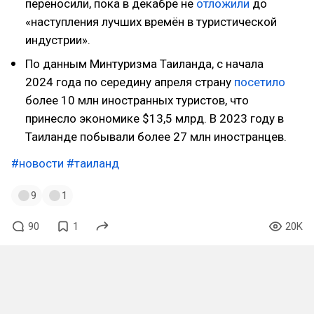
переносили, пока в декабре не
отложили
до
«наступления лучших времён в туристической
индустрии».
По данным Минтуризма Таиланда, с начала
2024 года по середину апреля страну
посетило
более 10 млн иностранных туристов, что
принесло экономике $13,5 млрд. В 2023 году в
Таиланде побывали более 27 млн иностранцев.
#новости
#таиланд
9
1
90
1
20K