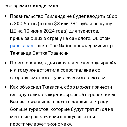
всё время откладывали.
Правительство Таиланда не будет вводить сбор
в 300 батов (около $8 или 731 рубля по курсу
ЦБ на 10 июня 2024 года) для туристов,
прибывающих в страну на самолёте. Об этом
рассказал
газете The Nation премьер-министр
Таиланда Сеттха Тхависин.
По его словам, идея оказалась «непопулярной»
и к тому же встретила сопротивление со
стороны частного туристического сектора.
Как объяснил Тхависин, сбор может принести
выгоду только в «краткосрочной перспективе».
Без него же выше шансы привлечь в страну
больше туристов, которые будут тратиться на
местные развлечения и покупки, что и
простимулирует экономику.