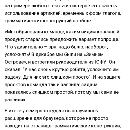
на примере любого текста из интернета показать
использование артиклей, временных форм глагола,
грамматических конструкций вообще.
«Мы обрисовали команде, каким видим конечный
продукт; старались предложить вариант попроще.
Что удивительно – зря: надо было, наоборот,
усложнять! В декабре мы были на «Зимнем
Острове», и встретили руководителя из ЮФУ. Он
сказал: “У нас очень крутые ребята, усложните им
задачу. Для них это слишком просто”. И на защите
проектов команда так и заявила: задача
показались слишком простой, потому мы сами её
развили».
В итоге у семерых студентов получилось
расширение для браузера, которое не просто
находит на странице грамматические конструкции,