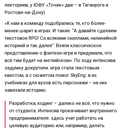
лекториев; у ЮФУ «Точек» две – в Таганроге и
Ростове-на-Дону).
«К нам в команду подобрались те, кто более-
менее шарит в играх. И такие: “А давайте сделаем
текстовое RPG! Со всякими скиллами, нелинейной
историей и так далее”. Взяли классическое
представление о фэнтези-игре и придумали, что
всё там будет на английском». По ходу интенсива
задумку докрутили: игра стала текстовым
квестом, а с сюжетом помог SkyEng: в их
учебниках для вузов есть персонажи – на них
завязали историю.
Разработка, кодинг – далеко не всё, что нужно
от студента. Интенсив прокачивает внутреннего
предпринимателя: здесь учат работать на
целевую аудиторию или, например, делать