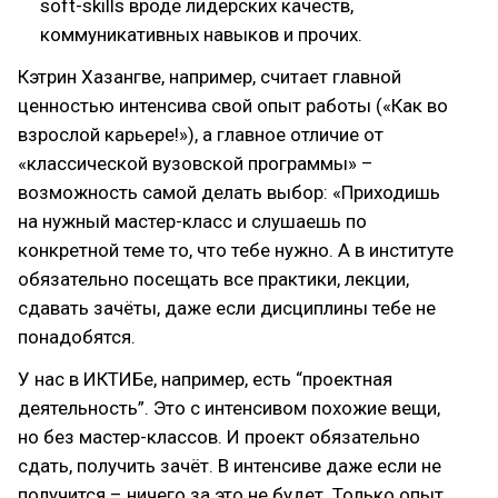
soft-skills вроде лидерских качеств,
коммуникативных навыков и прочих.
Кэтрин Хазангве, например, считает главной
ценностью интенсива свой опыт работы («Как во
взрослой карьере!»), а главное отличие от
«классической вузовской программы» –
возможность самой делать выбор: «Приходишь
на нужный мастер-класс и слушаешь по
конкретной теме то, что тебе нужно. А в институте
обязательно посещать все практики, лекции,
сдавать зачёты, даже если дисциплины тебе не
понадобятся.
У нас в ИКТИБе, например, есть “проектная
деятельность”. Это с интенсивом похожие вещи,
но без мастер-классов. И проект обязательно
сдать, получить зачёт. В интенсиве даже если не
получится – ничего за это не будет. Только опыт,