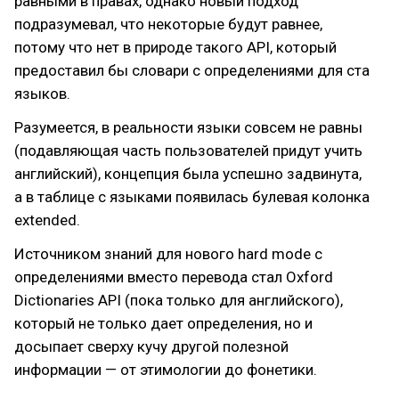
равными в правах, однако новый подход
подразумевал, что некоторые будут равнее,
потому что нет в природе такого API, который
предоставил бы словари с определениями для ста
языков.
Разумеется, в реальности языки совсем не равны
(подавляющая часть пользователей придут учить
английский), концепция была успешно задвинута,
а в таблице с языками появилась булевая колонка
extended.
Источником знаний для нового hard mode с
определениями вместо перевода стал Oxford
Dictionaries API (пока только для английского),
который не только дает определения, но и
досыпает сверху кучу другой полезной
информации — от этимологии до фонетики.