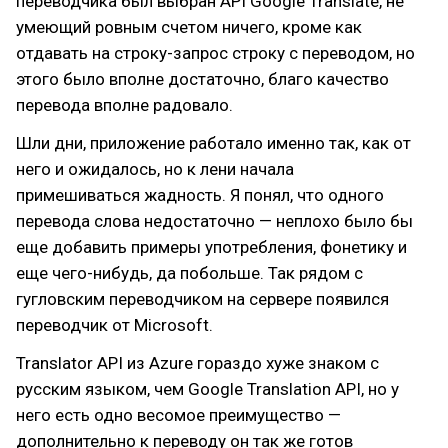
переводчика был выбран API Google Translate, не
умеющий ровным счетом ничего, кроме как
отдавать на строку-запрос строку с переводом, но
этого было вполне достаточно, благо качество
перевода вполне радовало.
Шли дни, приложение работало именно так, как от
него и ожидалось, но к лени начала
примешиваться жадность. Я понял, что одного
перевода слова недостаточно — неплохо было бы
еще добавить примеры употребления, фонетику и
еще чего-нибудь, да побольше. Так рядом с
гугловским переводчиком на сервере появился
переводчик от Microsoft.
Translator API из Azure гораздо хуже знаком с
русским языком, чем Google Translation API, но у
него есть одно весомое преимущество —
дополнительно к переводу он так же готов