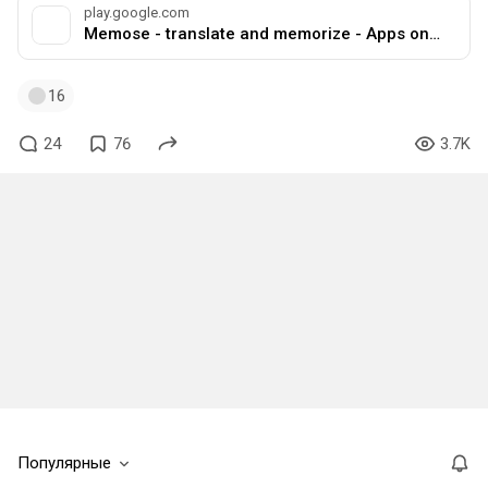
play.google.com
Memose - translate and memorize - Apps on Google Play
16
24
76
3.7K
Популярные