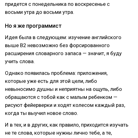
придется с понедельника по воскресенье с
восьми утра до восьми утра.
Но я же программист
Идея была в следующем: изучение английского
выше B2 невозможно без форсированного
расширения словарного запаса — значит, я буду
учить слова.
Однако появилась проблема: приложения,
которые уже есть для этой цели, либо
невыносимо душны и неприятны на ощупь, либо
обращаются с тобой как с малым ребенком —
рисуют фейерверки и ходят колесом каждый раз,
когда ты выучил новое слово.
И в тех, и в других, как правило, приходится изучать
не те слова, которые нужны лично тебе, а те,