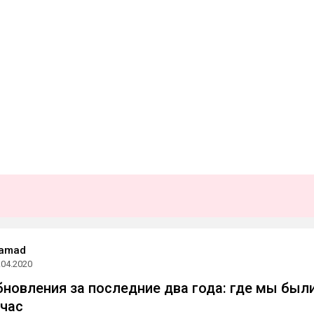
Samad
.04.2020
бновления за последние два года: где мы были
йчас