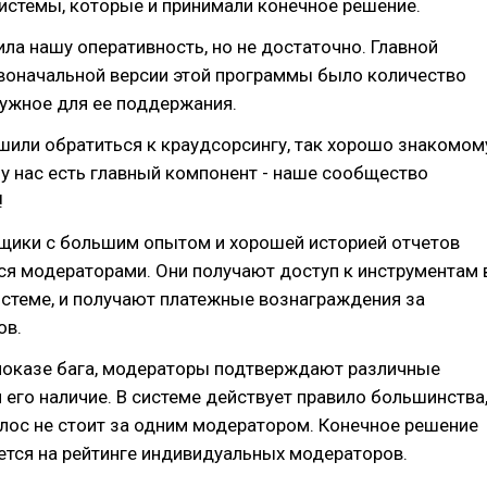
истемы, которые и принимали конечное решение.
ла нашу оперативность, но не достаточно. Главной
воначальной версии этой программы было количество
нужное для ее поддержания.
шили обратиться к краудсорсингу, так хорошо знакомом
, у нас есть главный компонент - наше сообщество
!
вщики с большим опытом и хорошей историей отчетов
ся модераторами. Они получают доступ к инструментам 
стеме, и получают платежные вознаграждения за
ов.
 показе бага, модераторы подтверждают различные
и его наличие. В системе действует правило большинства
лос не стоит за одним модератором. Конечное решение
ется на рейтинге индивидуальных модераторов.