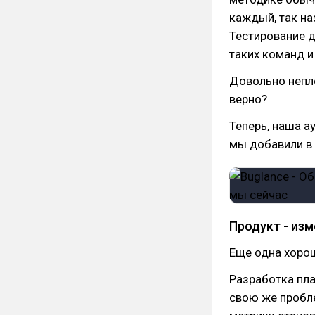
каждый, так на
Тестирование д
таких команд и
Довольно непло
верно?
Теперь, наша а
мы добавили в
Продукт - из
Еще одна хорош
Разработка пл
свою же пробле