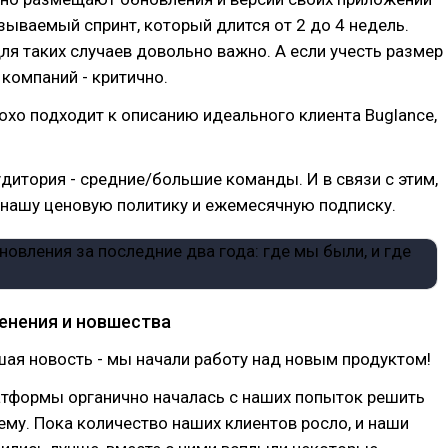
зываемый спринт, который длится от 2 до 4 недель.
ля таких случаев довольно важно. А если учесть размер
 компаний - критично.
хо подходит к описанию идеального клиента Buglance,
удитория - средние/большие команды. И в связи с этим,
 нашу ценовую политику и ежемесячную подписку.
менения и новшества
ая новость - мы начали работу над новым продуктом!
атформы органично началась с наших попыток решить
му. Пока количество наших клиентов росло, и наши