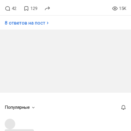
42
129
15K
8 ответов на пост
Популярные