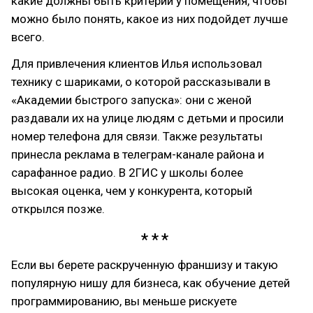
какие должны быть критерии у помещения, чтобы
можно было понять, какое из них подойдет лучше
всего.
Для привлечения клиентов Илья использовал
технику с шариками, о которой рассказывали в
«Академии быстрого запуска»: они с женой
раздавали их на улице людям с детьми и просили
номер телефона для связи. Также результаты
принесла реклама в телеграм-канале района и
сарафанное радио. В 2ГИС у школы более
высокая оценка, чем у конкурента, который
открылся позже.
Если вы берете раскрученную франшизу и такую
популярную нишу для бизнеса, как обучение детей
программированию, вы меньше рискуете