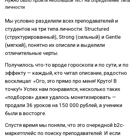
Нужно было пройти небольшой тест на определение типа
личности
Мы условно разделили всех преподавателей и
студентов на три типа личности: Structured
(структурированный), Strong (сильный) и Gentle
(мягкий), понятно их описали и выделили
отличительные черты.
Получилось что-то вроде гороскопа и по сути, и по
эффекту — каждый, кто читал описание, радостно
восклицал: «Ого, это прямо про меня! Круто! В
точку!» Успех нам понравился, несколько таких
«подборов» даже удалось монетизировать —
продали 36 уроков на 150 000 рублей, а ученики
были в восторге.
Спустя время мы поняли, что это очередной b2c-
маркетплейс по поиску преподавателей. И если