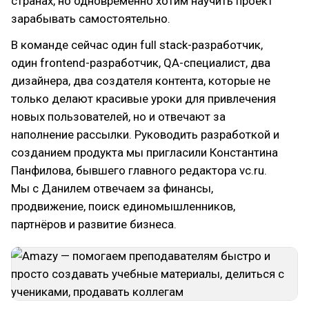
странах, но одновременно хотим научить проект
зарабывать самостоятельно.
В команде сейчас один full stack-разработчик,
один frontend-разработчик, QA-специалист, два
дизайнера, два создателя контента, которые не
только делают красивые уроки для привлечения
новых пользователей, но и отвечают за
наполнение рассылки. Руководить разработкой и
созданием продукта мы пригласили Константина
Панфилова, бывшего главного редактора vc.ru.
Мы с Данилем отвечаем за финансы,
продвижение, поиск единомышленников,
партнёров и развитие бизнеса.