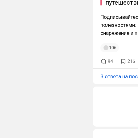
путешеств
Подписывайтес
полезностями: 
снаряжение и п
106
94
216
3 ответа на пос