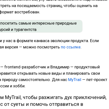
треть на посещаемость страниц, чтобы оценить на
формат востребован.
 у нас в формате канваса эволюции продукта. Если
ная версия — можно посмотреть
по ссылке
.
— frontend-разработчик и Владимир — продуктовый
нравится открывать новые виды и планировать свои
а природу самостоятельно. Для нас
MyTrail
— пет-проект
ссии и хобби.
 MyTrail, чтобы разжигать дух приключений,
с от суеты и помочь отправиться в