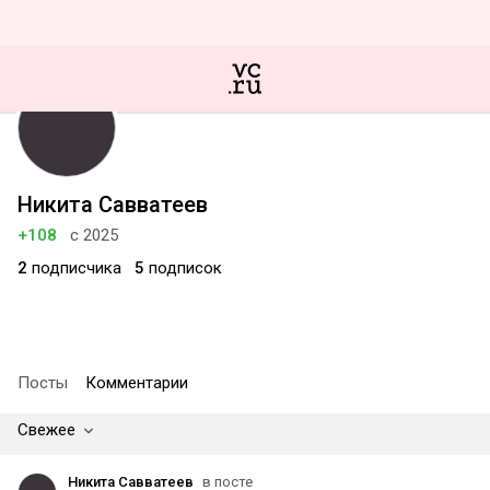
Никита Савватеев
+108
с 2025
2
подписчика
5
подписок
Посты
Комментарии
Свежее
Никита Савватеев
в посте