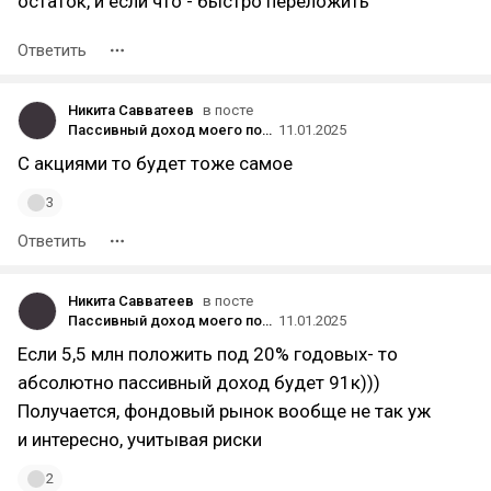
остаток, и если что - быстро переложить
Ответить
Никита Савватеев
в посте
Пассивный доход моего портфеля превысил 60 000 рублей в месяц — новый рекорд
11.01.2025
С акциями то будет тоже самое
3
Ответить
Никита Савватеев
в посте
Пассивный доход моего портфеля превысил 60 000 рублей в месяц — новый рекорд
11.01.2025
Если 5,5 млн положить под 20% годовых- то
абсолютно пассивный доход будет 91к)))
Получается, фондовый рынок вообще не так уж
и интересно, учитывая риски
2