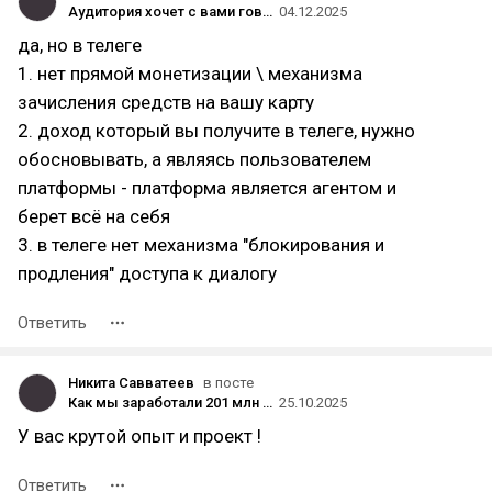
Аудитория хочет с вами говорить. Пора начать на этом зарабатывать
04.12.2025
да, но в телеге
1. нет прямой монетизации \ механизма
зачисления средств на вашу карту
2. доход который вы получите в телеге, нужно
обосновывать, а являясь пользователем
платформы - платформа является агентом и
берет всё на себя
3. в телеге нет механизма "блокирования и
продления" доступа к диалогу
Ответить
Никита Савватеев
в посте
Как мы заработали 201 млн рублей на распознавании документов для банков
25.10.2025
У вас крутой опыт и проект !
Ответить