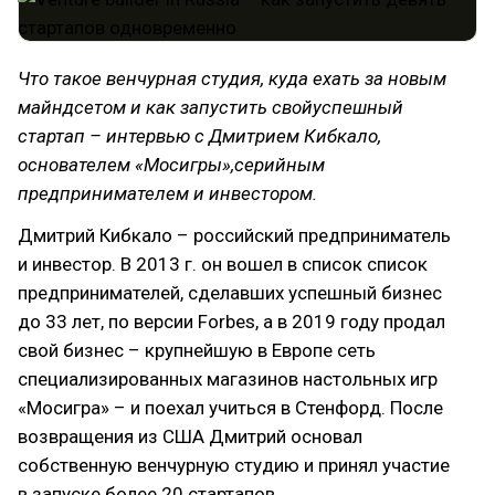
Что такое венчурная студия, куда ехать за новым
майндсетом и как запустить свойуспешный
стартап – интервью с Дмитрием Кибкало,
основателем «Мосигры»,серийным
предпринимателем и инвестором.
Дмитрий Кибкало – российский предприниматель
и инвестор. В 2013 г. он вошел в список список
предпринимателей, сделавших успешный бизнес
до 33 лет, по версии Forbes, а в 2019 году продал
свой бизнес – крупнейшую в Европе сеть
специализированных магазинов настольных игр
«Мосигра» – и поехал учиться в Стенфорд. После
возвращения из США Дмитрий основал
собственную венчурную студию и принял участие
в запуске более 20 стартапов.