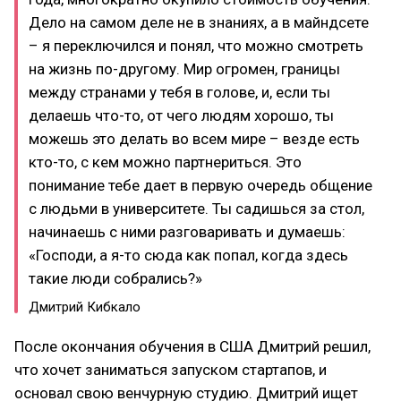
Дело на самом деле не в знаниях, а в майндсете
– я переключился и понял, что можно смотреть
на жизнь по-другому. Мир огромен, границы
между странами у тебя в голове, и, если ты
делаешь что-то, от чего людям хорошо, ты
можешь это делать во всем мире – везде есть
кто-то, с кем можно партнериться. Это
понимание тебе дает в первую очередь общение
с людьми в университете. Ты садишься за стол,
начинаешь с ними разговаривать и думаешь:
«Господи, а я-то сюда как попал, когда здесь
такие люди собрались?»
Дмитрий Кибкало
После окончания обучения в США Дмитрий решил,
что хочет заниматься запуском стартапов, и
основал свою венчурную студию. Дмитрий ищет