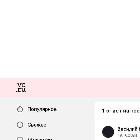
Популярное
1 ответ на пос
Свежее
Василий 
19.10.2024