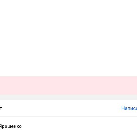
т
Напис
Ярошенко