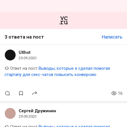
3 ответа на пост
Написать
UXhot
29.09.2020
Ответ на пост
Выводы, которые я сделал помогая
стартапу для секс-чатов повысить конверсию
16
Сергей Дружинин
29.09.2020
Ответ на пост
Выводы, которые я сделал помогая