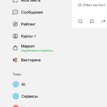
Моя лента
Ответ на пост
Сообщения
Рейтинг
Курсы
Маркет
Зарубежные сервисы
Викторина
Темы
AI
Сервисы