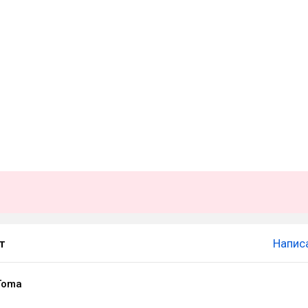
т
Напис
Toma