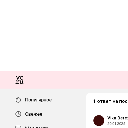
Популярное
1 ответ на пос
Свежее
Vika Bere
20.01.2025