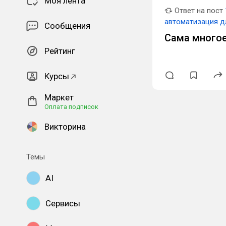
Моя лента
Ответ на пост
автоматизация д
Сообщения
Сама многое
Рейтинг
Курсы
Маркет
Оплата подписок
Викторина
Темы
AI
Сервисы