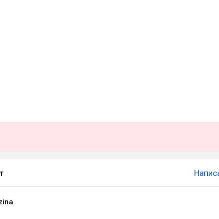
т
Напис
zina