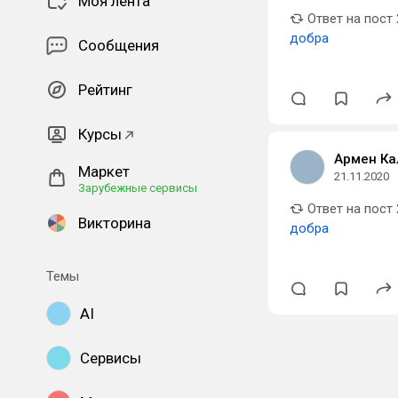
Моя лента
Ответ на пост
добра
Сообщения
Рейтинг
Курсы
Армен К
Маркет
21.11.2020
Зарубежные сервисы
Ответ на пост
Викторина
добра
Темы
AI
Сервисы