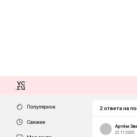
Популярное
2 ответа на по
Свежее
Артём Эв
22.11.2020