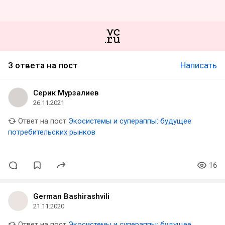
3 ответа на пост
Написать
Серик Мурзалиев
26.11.2021
Ответ на пост
Экосистемы и супераппы: будущее
потребительских рынков
16
German Bashirashvili
21.11.2020
Ответ на пост
Экосистемы и супераппы: будущее