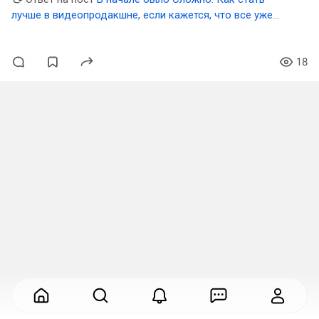
лучше в видеопродакшне, если кажется, что все уже
придумали до тебя?
18