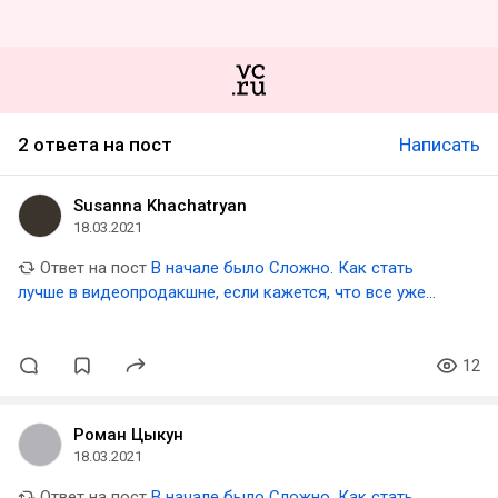
2 ответа на пост
Написать
Susanna Khachatryan
18.03.2021
Ответ на пост
В начале было Сложно. Как стать
лучше в видеопродакшне, если кажется, что все уже
придумали до тебя?
12
Роман Цыкун
18.03.2021
Ответ на пост
В начале было Сложно. Как стать