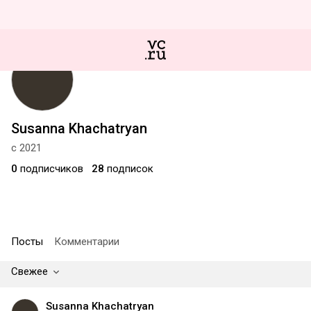
Susanna Khachatryan
с 2021
0
подписчиков
28
подписок
Посты
Комментарии
Свежее
Susanna Khachatryan