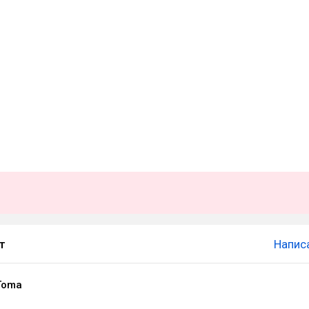
т
Напис
Toma