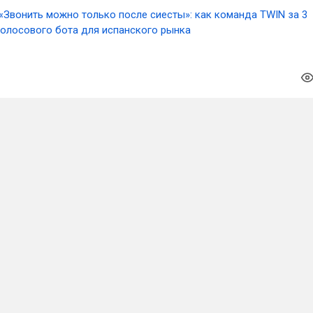
«Звонить можно только после сиесты»: как команда TWIN за 3
голосового бота для испанского рынка