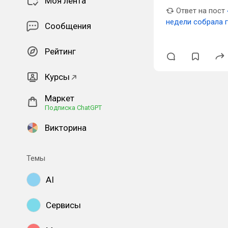
Моя лента
Ответ на пост
недели собрала 
Сообщения
Рейтинг
Курсы
Маркет
Подписка ChatGPT
Викторина
Темы
AI
Сервисы