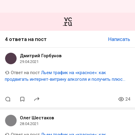
4 ответа на пост
Написать
Дмитрий Горбунов
29.04.2021
Ответ на пост
Льем трафик на «красное»: как
продвигать интернет-витрину алкоголя и получить плюс
миллион визитов за год
24
Олег Шестаков
28.04.2021
Ответ на пост
Льем трафик на «красное»: как