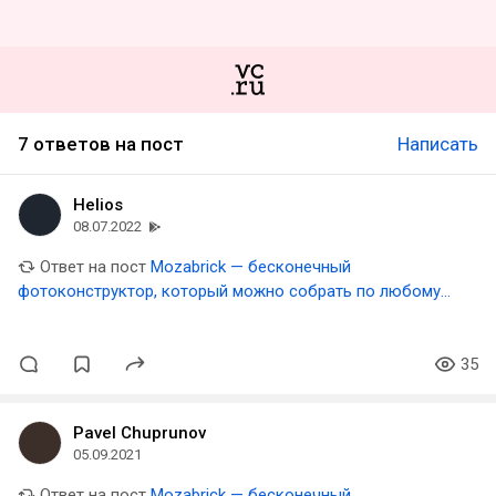
7 ответов на пост
Написать
Helios
08.07.2022
Ответ на пост
Mozabrick — бесконечный
фотоконструктор, который можно собрать по любому
фото
35
Pavel Chuprunov
05.09.2021
Ответ на пост
Mozabrick — бесконечный