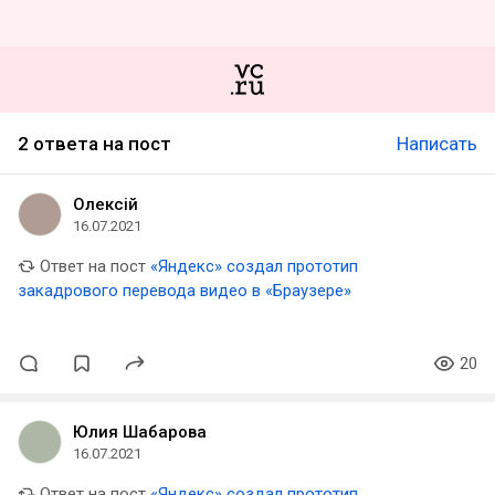
2 ответа на пост
Написать
Олексiй
16.07.2021
Ответ на пост
«Яндекс» создал прототип
закадрового перевода видео в «Браузере»
20
Юлия Шабарова
16.07.2021
Ответ на пост
«Яндекс» создал прототип