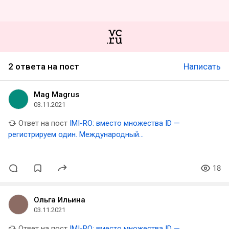
2 ответа на пост
Написать
Mag Magrus
03.11.2021
Ответ на пост
IMI-RO: вместо множества ID —
регистрируем один. Международный
децентрализованный проект
18
Ольга Ильина
03.11.2021
Ответ на пост
IMI-RO: вместо множества ID —