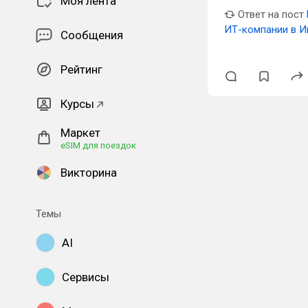
Моя лента
Ответ на пост
ИТ-компании в И
Сообщения
Рейтинг
Курсы
Маркет
eSIM для поездок
Викторина
Темы
AI
Сервисы