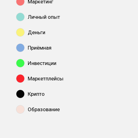
Маркетинг
Личный опыт
Деньги
Приёмная
Инвестиции
Маркетплейсы
Крипто
Образование
Показать все