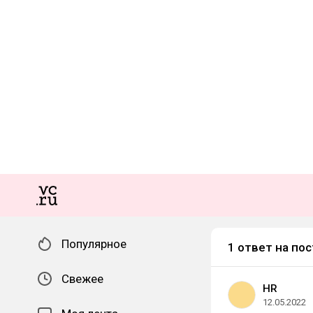
Популярное
1 ответ на пос
Свежее
HR
12.05.2022