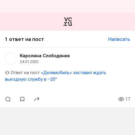
1 ответ на пост
Написать
Каролина Слободяник
24.01.2022
Ответ на пост
«Делимобиль» заставил ждать
выездную службу в –20°
17