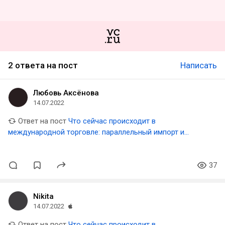
2 ответа на пост
Написать
Любовь Аксёнова
14.07.2022
Ответ на пост
Что сейчас происходит в
международной торговле: параллельный импорт и
ограничение переводов
37
Nikita
14.07.2022
Ответ на пост
Что сейчас происходит в