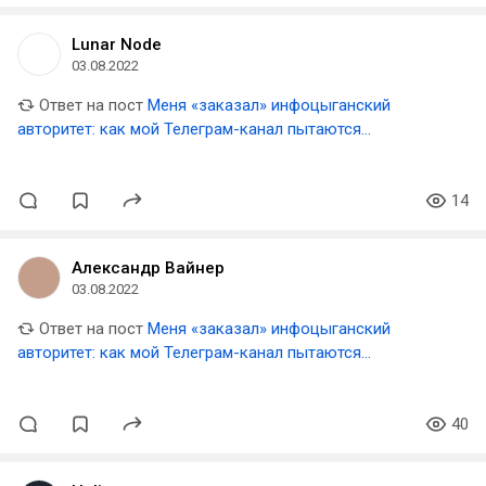
Lunar Node
03.08.2022
Ответ на пост
Меня «заказал» инфоцыганский
авторитет: как мой Телеграм-канал пытаются
уничтожить люди, которым я перешел дорогу
14
Александр Вайнер
03.08.2022
Ответ на пост
Меня «заказал» инфоцыганский
авторитет: как мой Телеграм-канал пытаются
уничтожить люди, которым я перешел дорогу
40