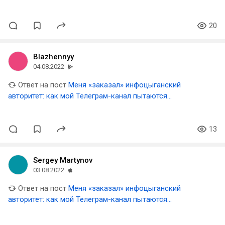
уничтожить люди, которым я перешел дорогу
20
Blazhennyy
04.08.2022
Ответ на пост
Меня «заказал» инфоцыганский
авторитет: как мой Телеграм-канал пытаются
уничтожить люди, которым я перешел дорогу
13
Sergey Martynov
03.08.2022
Ответ на пост
Меня «заказал» инфоцыганский
авторитет: как мой Телеграм-канал пытаются
уничтожить люди, которым я перешел дорогу