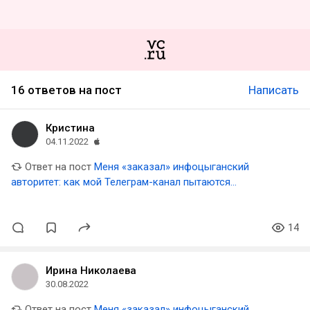
16 ответов на пост
Написать
Кристина
04.11.2022
Ответ на пост
Меня «заказал» инфоцыганский
авторитет: как мой Телеграм-канал пытаются
уничтожить люди, которым я перешел дорогу
14
Ирина Николаева
30.08.2022
Ответ на пост
Меня «заказал» инфоцыганский