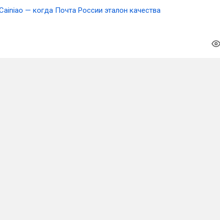
Cainiao — когда Почта России эталон качества