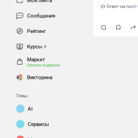
Моя лента
Ответ на пост
Сообщения
Рейтинг
Курсы
Маркет
Оплата подписок
Викторина
Темы
AI
Сервисы